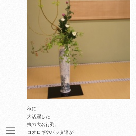
秋に
大活躍した
虫の大名行列。
コオロギやバッタ達が