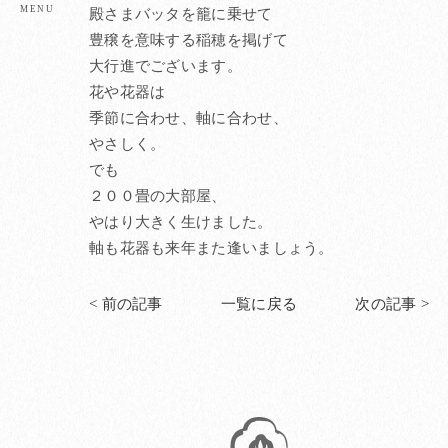
殿さまバッタを籠に乗せて
豊穣を意味する稲穂を掲げて
大行進でございます。
花や花器は
季節に合わせ、軸に合わせ、
やさしく。
でも
２００畳の大部屋、
やはり大きく生けました。
軸も花器も来年また逢いましょう。
< 前の記事
一覧に戻る
次の記事 >