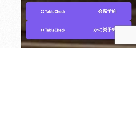
会席予約
かに粥予約
お知らせ