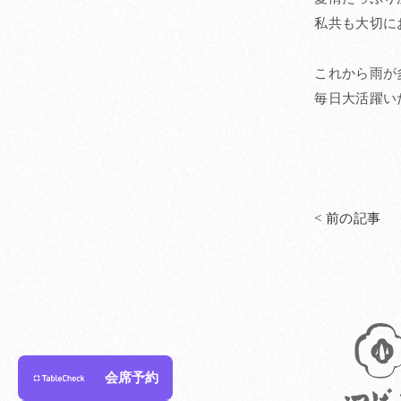
私共も大切に
これから雨が
毎日大活躍い
< 前の記事
会席予約