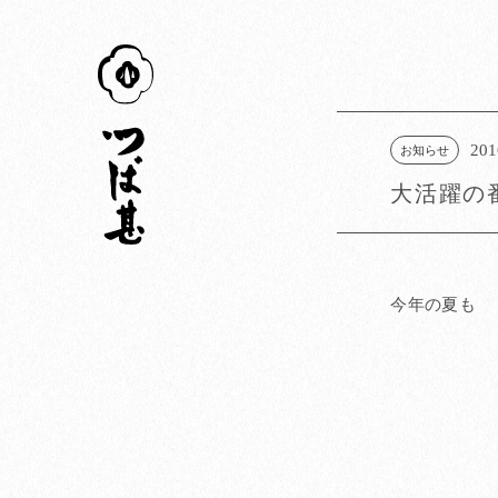
つば甚
201
お知らせ
大活躍の
今年の夏も