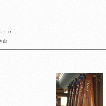
6.09.13
番傘