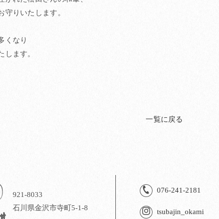
お守りいたします。
多くなり
たします。
一覧に戻る
076-241-2181
921-8033
石川県金沢市寺町5-1-8
tsubajin_okami