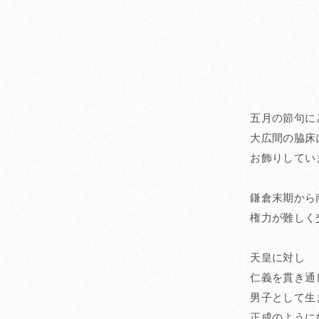
五月の節句に
大広間の脇床
お飾りしてい
鎌倉末期から
権力が難しく
天皇に対し
仁義を貫き通
男子として生
正成のように