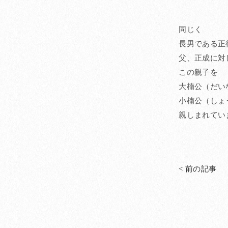
同じく
長男である正
父、正成に対
この親子を
大楠公（だい
小楠公（しょ
親しまれてい
< 前の記事