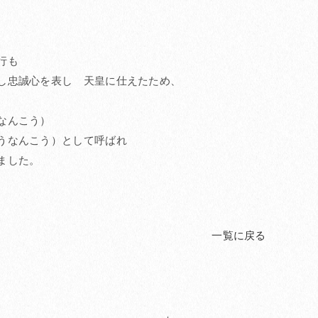
行も
し忠誠心を表し 天皇に仕えたため、
なんこう）
うなんこう）として呼ばれ
ました。
一覧に戻る