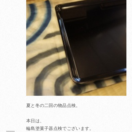
夏と冬の二回の物品点検。
本日は、
輪島塗菓子器点検でございます。