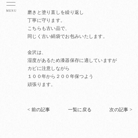
磨きと塗り直しを繰り返し
丁寧に守ります。
こちらも古い品で、
同じく古い絹袋でお包みいたします。
金沢は、
湿度があるため漆器保存に適していますが
カビに注意しながら
１００年から２００年保つよう
頑張ります。
< 前の記事
一覧に戻る
次の記事 >