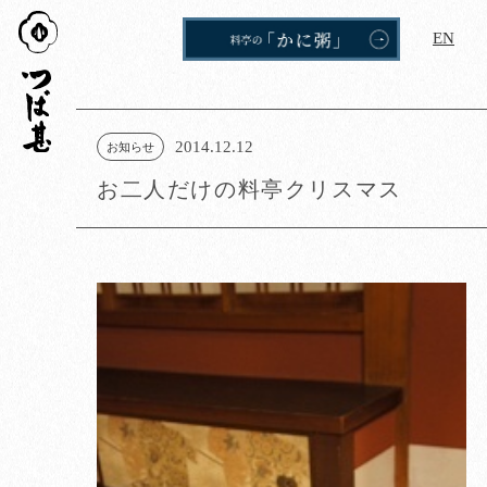
つば
EN
甚
2014.12.12
お知らせ
お二人だけの料亭クリスマス