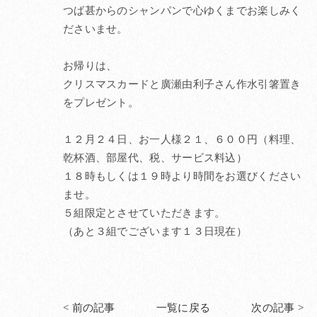
つば甚からのシャンパンで心ゆくまでお楽しみく
ださいませ。
お帰りは、
クリスマスカードと廣瀬由利子さん作水引箸置き
をプレゼント。
１２月２４日、お一人様２１、６００円（料理、
乾杯酒、部屋代、税、サービス料込）
１８時もしくは１９時より時間をお選びください
ませ。
５組限定とさせていただきます。
（あと３組でございます１３日現在）
< 前の記事
一覧に戻る
次の記事 >