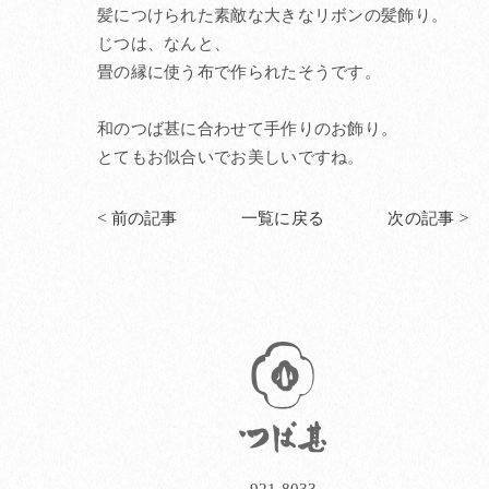
髪につけられた素敵な大きなリボンの髪飾り。
じつは、なんと、
畳の縁に使う布で作られたそうです。
和のつば甚に合わせて手作りのお飾り。
とてもお似合いでお美しいですね。
< 前の記事
一覧に戻る
次の記事 >