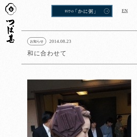
つば
EN
甚
2014.08.23
お知らせ
和に合わせて