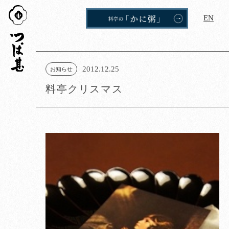
つば
EN
甚
2012.12.25
お知らせ
料亭クリスマス