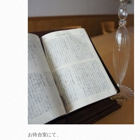
お待合室にて、