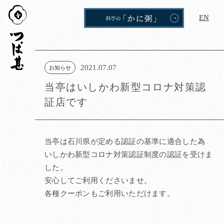
つば
EN
甚
2021.07.07
お知らせ
当亭はいしかわ新型コロナ対策認
証店です
当亭は石川県が定める認証の基準に適合した為
いしかわ新型コロナ対策認証制度の認証を受けま
した。
安心してご利用くださいませ。
各種クーポンもご利用いただけます。