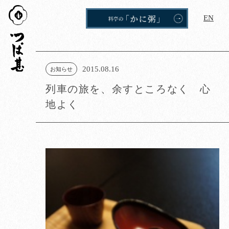
つば
EN
甚
2015.08.16
お知らせ
列車の旅を、余すところなく 心
地よく