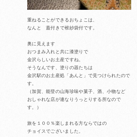
重ねることができるおちょこは、
なんと 蓋付きで袱紗袋付です。
奥に見えます
おつまみ入れと共に漆塗りで
金沢らしいお土産ですね。
そうなんです、塗りの器たちは
金沢駅のお土産処「あんと」で見つけられたので
す。
（加賀、能登の山海珍味や菓子、酒、小物など
おしゃれな店が連なりうっとりする所なので
す。）
旅を１００％楽しまれる方ならではの
チョイスでございました。