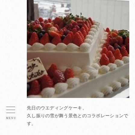
先日のウエディングケーキ、
久し振りの雪が舞う景色とのコラボレーションで
す。