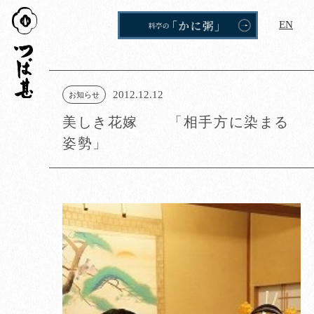
つば
EN
甚
2012.12.12
お知らせ
美しき花嫁 「相手方に染まる
姿勢」