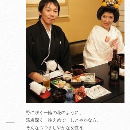
野に咲く一輪の花のように、
遠慮深く 控えめで しとやかな方。
そんなつつましやかな女性を