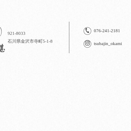
076-241-2181
921-8033
石川県金沢市寺町5-1-8
tsubajin_okami