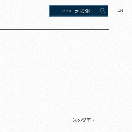
EN
次の記事 >