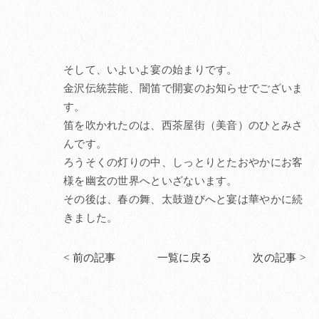
そして、いよいよ宴の始まりです。
金沢伝統芸能、闇笛で開宴のお知らせでございま
す。
笛を吹かれたのは、西茶屋街（美音）のひとみさ
んです。
ろうそくの灯りの中、しっとりとたおやかにお客
様を幽玄の世界へといざないます。
その後は、春の舞、太鼓遊びへと宴は華やかに続
きました。
< 前の記事
一覧に戻る
次の記事 >