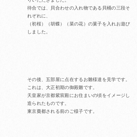
りいただきました。
待合では、貝合わせの入れ物である貝桶の三段そ
れぞれに、
（初桜）（胡蝶）（菜の花）の菓子を入れお遊び
しました。
その後、五部屋に点在するお雛様達を見学です。
これは、大正初期の御殿雛です。
天皇家が京都紫宸殿にお住まいの頃をイメージし
造られたものです。
東京奠都される前のご様子です。