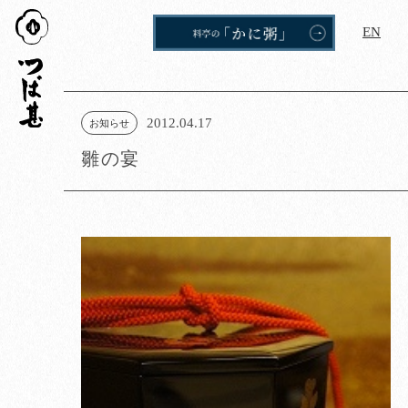
つば
EN
甚
2012.04.17
お知らせ
雛の宴