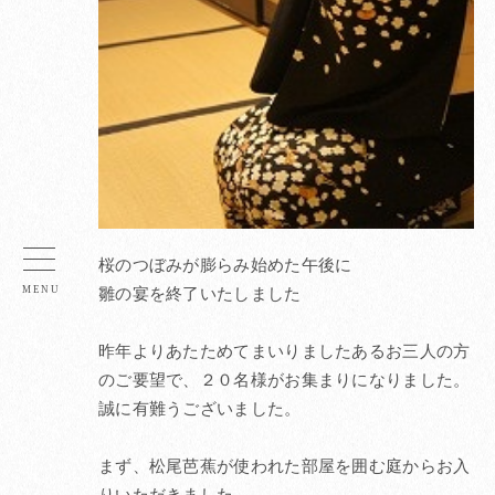
桜のつぼみが膨らみ始めた午後に
雛の宴を終了いたしました
昨年よりあたためてまいりましたあるお三人の方
のご要望で、２０名様がお集まりになりました。
誠に有難うございました。
まず、松尾芭蕉が使われた部屋を囲む庭からお入