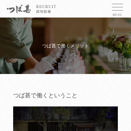
つば甚で働くメリット
つば甚で働くということ