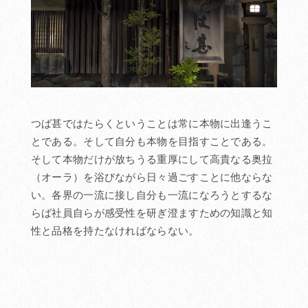
つば甚ではたらくということは常に本物に出逢うこ
とである。そして自分も本物を目指すことである。
そして本物だけが放ちうる重厚にして高貴なる奥拉
（オーラ）を浴びながら日々過ごすことに他ならな
い。各界の一流に接し自分も一流になろうとするな
らば社員自らが感受性を研ぎ澄ますための知識と知
性と品格を持たなければならない。