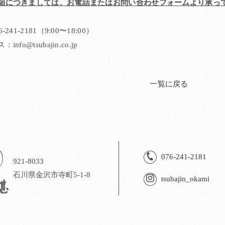
細につきましては、お電話またはお問い合わせフォームより承っ
241-2181（9:00〜18:00）
fo@tsubajin.co.jp
一覧に戻る
076-241-2181
921-8033
石川県金沢市寺町5-1-8
tsubajin_okami