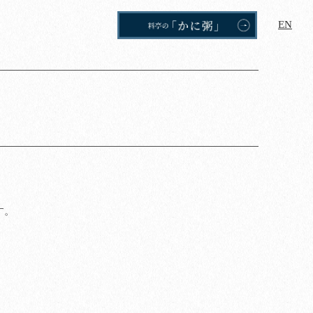
EN
す。