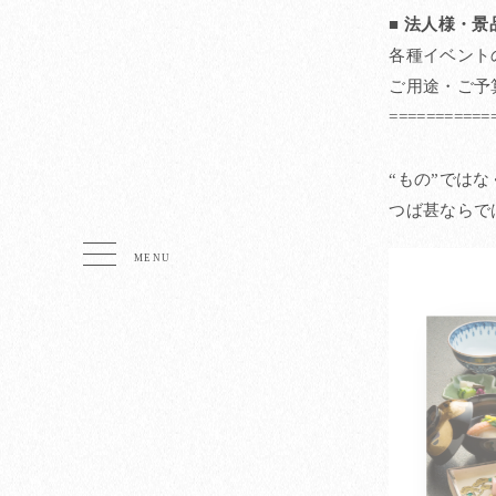
■ 法人様・
各種イベント
ご用途・ご予
===========
“もの”ではな
つば甚ならで