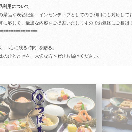
景品利用について
の景品や表彰記念、インセンティブとしてのご利用にも対応して
算に応じて、最適な内容をご提案いたしますのでお気軽にご相談
================
く、“心に残る時間”を贈る。
はのひとときを、大切な方へぜひお届けください。