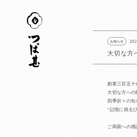
つば甚
202
お知らせ
大切な方
創業三百五十
大切な方への
四季折々の旬
“記憶に残る
ご両親への感