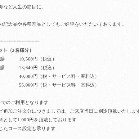
寿など人生の節目に。
の記念品や各種景品としてもご好評をいただいております。
================
ット（2名様分）
御膳 10,560円（税込）
御膳 13,640円（税込）
40,000円（税・サービス料・室料込）
55,000円（税・サービス料・室料込）
様でのご利用となります
ど追加ご注文分につきましては、ご来店当日に別途頂戴いたしま
として1,000円を頂戴しております
じたコース設定も承ります