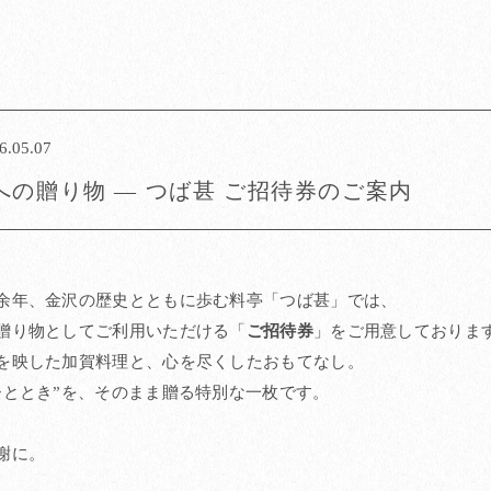
6.05.07
への贈り物 ― つば甚 ご招待券のご案内
余年、金沢の歴史とともに歩む料亭「つば甚」では、
贈り物としてご利用いただける「
ご招待券
」をご用意しておりま
を映した加賀料理と、心を尽くしたおもてなし。
ひととき”を、そのまま贈る特別な一枚です。
謝に。