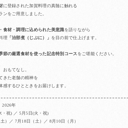
財
に登録された加賀料理の真髄に触れる
ランをご用意しました。
・食材・調理に込められた美意識
を語りながら
料理
「治部煮（じぶに）」
を目の前で仕上げます。
季節の厳選食材を使った記念特別コース
をご堪能ください。
、おもてなし。
てきた老舗の精神を
体感するひとときをお届けします。
2026年
・祝) ／ 5月5日(火・祝)
土）／ 7月18日（土）／ 8月10日（月）