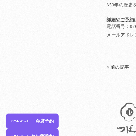
350年の歴
詳細やご予約
電話番号：076-
メールアドレス：in
< 前の記事
会席予約