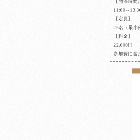
【開催時間
11:00～13:3
【定員】
25名（最小
【料金】
22,000円
参加費に含