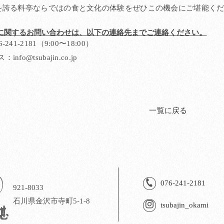
史を誇る料亭ならではの食と文化の体験をぜひこの機会にご堪能く
に関するお問い合わせは、以下の連絡先までご連絡ください。
241-2181（9:00〜18:00）
fo@tsubajin.co.jp
一覧に戻る
076-241-2181
921-8033
石川県金沢市寺町5-1-8
tsubajin_okami