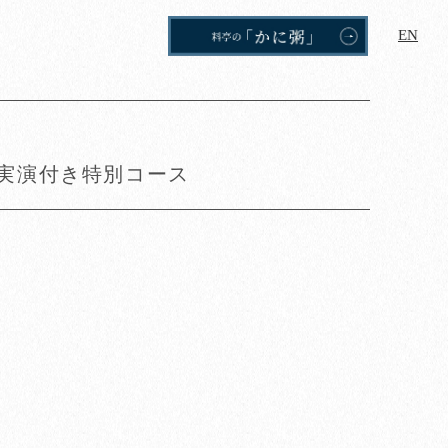
EN
実演付き特別コース