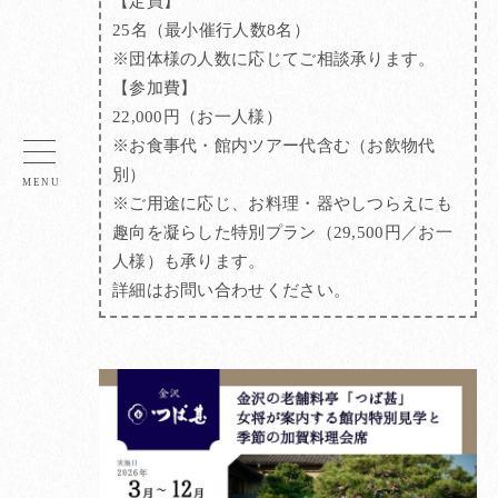
【定員】
25名（最小催行人数8名）
※団体様の人数に応じてご相談承ります。
【参加費】
22,000円（お一人様）
※お食事代・館内ツアー代含む（お飲物代
別）
※ご用途に応じ、お料理・器やしつらえにも
趣向を凝らした特別プラン（29,500円／お一
人様）も承ります。
詳細はお問い合わせください。