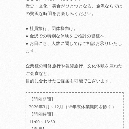
歴史・文化・美食がひとつとなる、金沢ならでは
の贅沢な時間をお楽しみください。
● 社員旅行、団体様向け。
● 金沢での特別な体験をご検討の皆様へ。
● お日にち、人数に関してはご相談お承りいたし
ます。
企業様の研修旅行や報奨旅行、文化体験を兼ねた
ご会食など、
目的に合わせたご提案も可能でございます。
【開催期間】
2026年3月～12月（※年末休業期間を除く）
【開催時間】
11:00～13:30