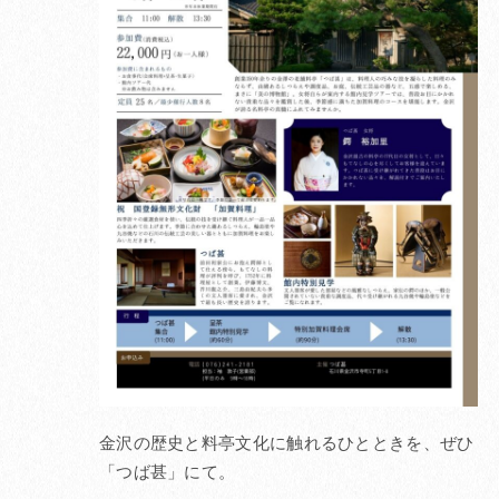
金沢の歴史と料亭文化に触れるひとときを、ぜひ
「つば甚」にて。